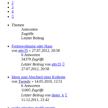
2
3
4
Nächste
Themen
Antworten
Zugriffe
Letzter Beitrag
Ferienwohnung oder Haus
von
gttv35
»
27.07.2012, 20:58
0
Antworten
34379
Zugriffe
Letzter Beitrag
von
gttv35
27.07.2012, 20:58
Ideen zum Abschied einer Kollegin
von
Tweedy
»
14.05.2010, 12:51
6
Antworten
11005
Zugriffe
Letzter Beitrag
von
dieter_k
11.12.2011, 21:42
suche günstige medikamente