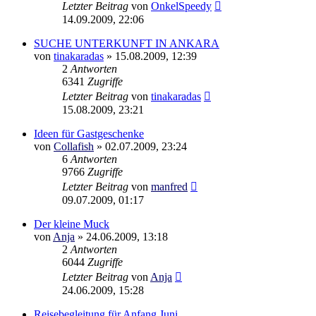
Letzter Beitrag
von
OnkelSpeedy
14.09.2009, 22:06
SUCHE UNTERKUNFT IN ANKARA
von
tinakaradas
»
15.08.2009, 12:39
2
Antworten
6341
Zugriffe
Letzter Beitrag
von
tinakaradas
15.08.2009, 23:21
Ideen für Gastgeschenke
von
Collafish
»
02.07.2009, 23:24
6
Antworten
9766
Zugriffe
Letzter Beitrag
von
manfred
09.07.2009, 01:17
Der kleine Muck
von
Anja
»
24.06.2009, 13:18
2
Antworten
6044
Zugriffe
Letzter Beitrag
von
Anja
24.06.2009, 15:28
Reisebegleitung für Anfang Juni