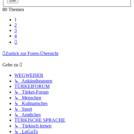
80 Themen
1
2
3
4
Nächste
Zurück zur Foren-Übersicht
Gehe zu
WEGWEISER
↳ Ankündigungen
TÜRKEIFORUM
↳ Türkei-Forum
↳ Menschen
↳ Kulinarisches
↳ Sport
↳ Amtliches
TÜRKISCHE SPRACHE
↳ Türkisch lernen
↳ LuGaTo