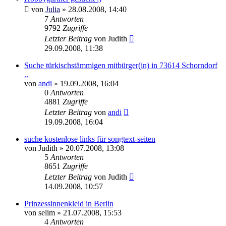
von
Julia
»
28.08.2008, 14:40
7
Antworten
9792
Zugriffe
Letzter Beitrag
von
Judith
29.09.2008, 11:38
Suche türkischstämmigen mitbürger(in) in 73614 Schorndorf
..
von
andi
»
19.09.2008, 16:04
0
Antworten
4881
Zugriffe
Letzter Beitrag
von
andi
19.09.2008, 16:04
suche kostenlose links für songtext-seiten
von
Judith
»
20.07.2008, 13:08
5
Antworten
8651
Zugriffe
Letzter Beitrag
von
Judith
14.09.2008, 10:57
Prinzessinnenkleid in Berlin
von
selim
»
21.07.2008, 15:53
4
Antworten