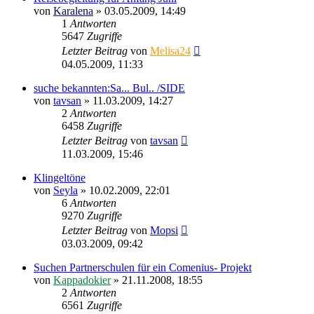
von
Karalena
»
03.05.2009, 14:49
1
Antworten
5647
Zugriffe
Letzter Beitrag
von
Melisa24
04.05.2009, 11:33
suche bekannten:Sa... Bul.. /SIDE
von
tavsan
»
11.03.2009, 14:27
2
Antworten
6458
Zugriffe
Letzter Beitrag
von
tavsan
11.03.2009, 15:46
Klingeltöne
von
Seyla
»
10.02.2009, 22:01
6
Antworten
9270
Zugriffe
Letzter Beitrag
von
Mopsi
03.03.2009, 09:42
Suchen Partnerschulen für ein Comenius- Projekt
von
Kappadokier
»
21.11.2008, 18:55
2
Antworten
6561
Zugriffe