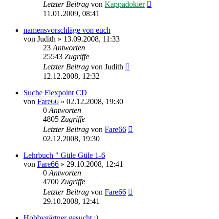
Letzter Beitrag
von
Kappadokier
11.01.2009, 08:41
namensvorschläge von euch
von
Judith
»
13.09.2008, 11:33
23
Antworten
25543
Zugriffe
Letzter Beitrag
von
Judith
12.12.2008, 12:32
Suche Flexpoint CD
von
Fare66
»
02.12.2008, 19:30
0
Antworten
4805
Zugriffe
Letzter Beitrag
von
Fare66
02.12.2008, 19:30
Lehrbuch " Güle Güle 1-6
von
Fare66
»
29.10.2008, 12:41
0
Antworten
4700
Zugriffe
Letzter Beitrag
von
Fare66
29.10.2008, 12:41
Hobbygärtner gesucht :)