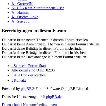
↳ GrooveIN
AREA - Kein Zutritt für neue User
↳ Hamam
↳ Oriental Love
↳ See you
Berechtigungen in diesem Forum
Du darfst
keine
neuen Themen in diesem Forum erstellen.
Du darfst
keine
Antworten zu Themen in diesem Forum erstellen.
Du darfst deine Beiträge in diesem Forum
nicht
ändern.
Du darfst deine Beiträge in diesem Forum
nicht
löschen.
Du darfst
keine
Dateianhänge in diesem Forum erstellen.
Startseite
Forum Start
Alle Zeiten sind
UTC+02:00
Alle Cookies löschen
Kontakt
Powered by
phpBB
® Forum Software © phpBB Limited
Deutsche Übersetzung durch
phpBB.de
Datenschutz
|
Nutzungsbedingungen