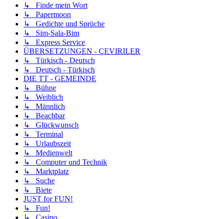
↳ Finde mein Wort
↳ Papermoon
↳ Gedichte und Sprüche
↳ Sim-Sala-Bim
↳ Express Service
ÜBERSETZUNGEN - ÇEVIRILER
↳ Türkisch - Deutsch
↳ Deutsch - Türkisch
DIE TT - GEMEINDE
↳ Bühne
↳ Weiblich
↳ Männlich
↳ Beachbar
↳ Glückwunsch
↳ Terminal
↳ Urlaubszeit
↳ Medienwelt
↳ Computer und Technik
↳ Marktplatz
↳ Suche
↳ Biete
JUST for FUN!
↳ Fun!
↳ Casino