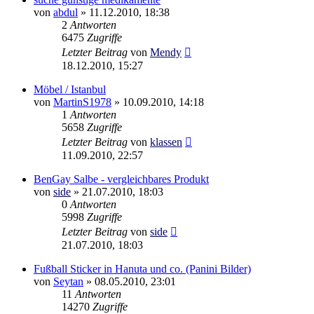
von
abdul
»
11.12.2010, 18:38
2
Antworten
6475
Zugriffe
Letzter Beitrag
von
Mendy
18.12.2010, 15:27
Möbel / Istanbul
von
MartinS1978
»
10.09.2010, 14:18
1
Antworten
5658
Zugriffe
Letzter Beitrag
von
klassen
11.09.2010, 22:57
BenGay Salbe - vergleichbares Produkt
von
side
»
21.07.2010, 18:03
0
Antworten
5998
Zugriffe
Letzter Beitrag
von
side
21.07.2010, 18:03
Fußball Sticker in Hanuta und co. (Panini Bilder)
von
Seytan
»
08.05.2010, 23:01
11
Antworten
14270
Zugriffe