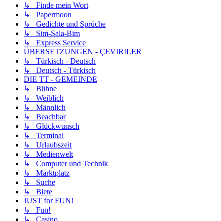
↳ Finde mein Wort
↳ Papermoon
↳ Gedichte und Sprüche
↳ Sim-Sala-Bim
↳ Express Service
ÜBERSETZUNGEN - ÇEVIRILER
↳ Türkisch - Deutsch
↳ Deutsch - Türkisch
DIE TT - GEMEINDE
↳ Bühne
↳ Weiblich
↳ Männlich
↳ Beachbar
↳ Glückwunsch
↳ Terminal
↳ Urlaubszeit
↳ Medienwelt
↳ Computer und Technik
↳ Marktplatz
↳ Suche
↳ Biete
JUST for FUN!
↳ Fun!
↳ Casino