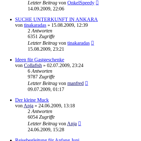
Letzter Beitrag
von
OnkelSpeedy
14.09.2009, 22:06
SUCHE UNTERKUNFT IN ANKARA
von
tinakaradas
»
15.08.2009, 12:39
2
Antworten
6351
Zugriffe
Letzter Beitrag
von
tinakaradas
15.08.2009, 23:21
Ideen für Gastgeschenke
von
Collafish
»
02.07.2009, 23:24
6
Antworten
9787
Zugriffe
Letzter Beitrag
von
manfred
09.07.2009, 01:17
Der kleine Muck
von
Anja
»
24.06.2009, 13:18
2
Antworten
6054
Zugriffe
Letzter Beitrag
von
Anja
24.06.2009, 15:28
Reisebegleitung für Anfang Juni