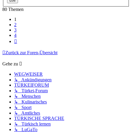
80 Themen
1
2
3
4
Nächste
Zurück zur Foren-Übersicht
Gehe zu
WEGWEISER
↳ Ankündigungen
TÜRKEIFORUM
↳ Türkei-Forum
↳ Menschen
↳ Kulinarisches
↳ Sport
↳ Amtliches
TÜRKISCHE SPRACHE
↳ Türkisch lernen
↳ LuGaTo