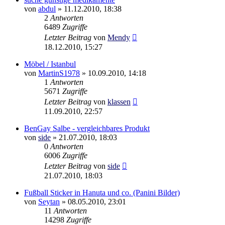
von
abdul
»
11.12.2010, 18:38
2
Antworten
6489
Zugriffe
Letzter Beitrag
von
Mendy
18.12.2010, 15:27
Möbel / Istanbul
von
MartinS1978
»
10.09.2010, 14:18
1
Antworten
5671
Zugriffe
Letzter Beitrag
von
klassen
11.09.2010, 22:57
BenGay Salbe - vergleichbares Produkt
von
side
»
21.07.2010, 18:03
0
Antworten
6006
Zugriffe
Letzter Beitrag
von
side
21.07.2010, 18:03
Fußball Sticker in Hanuta und co. (Panini Bilder)
von
Seytan
»
08.05.2010, 23:01
11
Antworten
14298
Zugriffe