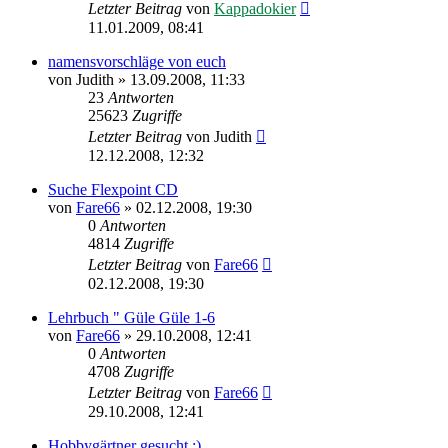
Letzter Beitrag
von
Kappadokier
11.01.2009, 08:41
namensvorschläge von euch
von
Judith
»
13.09.2008, 11:33
23
Antworten
25623
Zugriffe
Letzter Beitrag
von
Judith
12.12.2008, 12:32
Suche Flexpoint CD
von
Fare66
»
02.12.2008, 19:30
0
Antworten
4814
Zugriffe
Letzter Beitrag
von
Fare66
02.12.2008, 19:30
Lehrbuch " Güle Güle 1-6
von
Fare66
»
29.10.2008, 12:41
0
Antworten
4708
Zugriffe
Letzter Beitrag
von
Fare66
29.10.2008, 12:41
Hobbygärtner gesucht :)