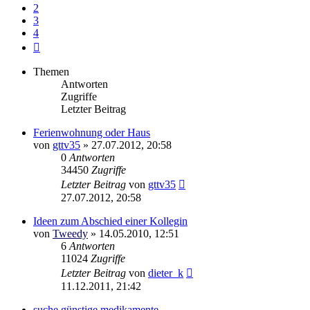
2
3
4
Nächste
Themen
Antworten
Zugriffe
Letzter Beitrag
Ferienwohnung oder Haus
von
gttv35
»
27.07.2012, 20:58
0
Antworten
34450
Zugriffe
Letzter Beitrag
von
gttv35
27.07.2012, 20:58
Ideen zum Abschied einer Kollegin
von
Tweedy
»
14.05.2010, 12:51
6
Antworten
11024
Zugriffe
Letzter Beitrag
von
dieter_k
11.12.2011, 21:42
suche günstige medikamente