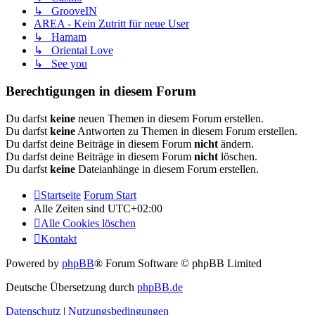
↳ GrooveIN
AREA - Kein Zutritt für neue User
↳ Hamam
↳ Oriental Love
↳ See you
Berechtigungen in diesem Forum
Du darfst
keine
neuen Themen in diesem Forum erstellen.
Du darfst
keine
Antworten zu Themen in diesem Forum erstellen.
Du darfst deine Beiträge in diesem Forum
nicht
ändern.
Du darfst deine Beiträge in diesem Forum
nicht
löschen.
Du darfst
keine
Dateianhänge in diesem Forum erstellen.
Startseite
Forum Start
Alle Zeiten sind
UTC+02:00
Alle Cookies löschen
Kontakt
Powered by
phpBB
® Forum Software © phpBB Limited
Deutsche Übersetzung durch
phpBB.de
Datenschutz
|
Nutzungsbedingungen