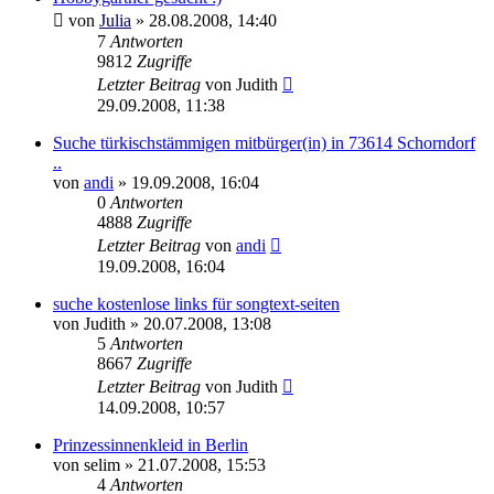
von
Julia
»
28.08.2008, 14:40
7
Antworten
9812
Zugriffe
Letzter Beitrag
von
Judith
29.09.2008, 11:38
Suche türkischstämmigen mitbürger(in) in 73614 Schorndorf
..
von
andi
»
19.09.2008, 16:04
0
Antworten
4888
Zugriffe
Letzter Beitrag
von
andi
19.09.2008, 16:04
suche kostenlose links für songtext-seiten
von
Judith
»
20.07.2008, 13:08
5
Antworten
8667
Zugriffe
Letzter Beitrag
von
Judith
14.09.2008, 10:57
Prinzessinnenkleid in Berlin
von
selim
»
21.07.2008, 15:53
4
Antworten