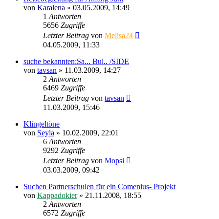
von
Karalena
»
03.05.2009, 14:49
1
Antworten
5656
Zugriffe
Letzter Beitrag
von
Melisa24
04.05.2009, 11:33
suche bekannten:Sa... Bul.. /SIDE
von
tavsan
»
11.03.2009, 14:27
2
Antworten
6469
Zugriffe
Letzter Beitrag
von
tavsan
11.03.2009, 15:46
Klingeltöne
von
Seyla
»
10.02.2009, 22:01
6
Antworten
9292
Zugriffe
Letzter Beitrag
von
Mopsi
03.03.2009, 09:42
Suchen Partnerschulen für ein Comenius- Projekt
von
Kappadokier
»
21.11.2008, 18:55
2
Antworten
6572
Zugriffe