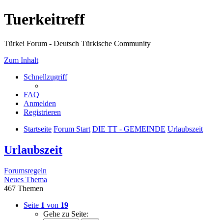
Tuerkeitreff
Türkei Forum - Deutsch Türkische Community
Zum Inhalt
Schnellzugriff
FAQ
Anmelden
Registrieren
Startseite
Forum Start
DIE TT - GEMEINDE
Urlaubszeit
Urlaubszeit
Forumsregeln
Neues Thema
467 Themen
Seite
1
von
19
Gehe zu Seite: