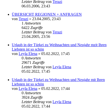
Letzter Beitrag
von
Terazi
06.03.2006, 23:43
ÜBERSICHT REGIONEN + ANFRAGEN
von
Terazi
»
23.04.2005, 23:43
1
Antworten
6422
Zugriffe
Letzter Beitrag
von
Terazi
23.04.2005, 23:56
Urlaub in der Türkei zu Weihnachten und Neujahr mzit Ihren
Liebsten ist so schön
von
Leyla Elena
»
05.02.2022, 17:45
0
Antworten
29671
Zugriffe
Letzter Beitrag
von
Leyla Elena
05.02.2022, 17:45
Urlaub in der Türkei zu Weihnachten und Neujahr mit Ihren
Liebsten ist so schön
von
Leyla Elena
»
05.02.2022, 17:44
0
Antworten
3924
Zugriffe
Letzter Beitrag
von
Leyla Elena
05.02.2022, 17:44