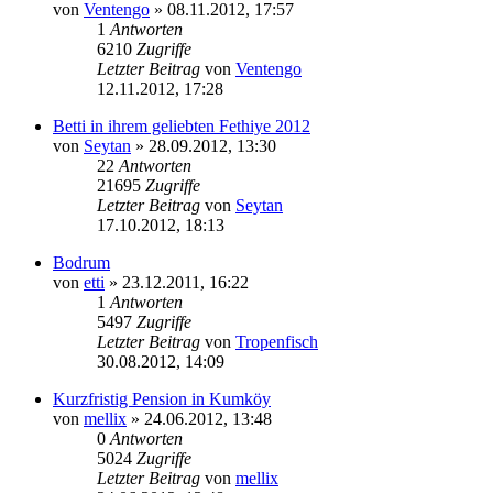
von
Ventengo
»
08.11.2012, 17:57
1
Antworten
6210
Zugriffe
Letzter Beitrag
von
Ventengo
12.11.2012, 17:28
Betti in ihrem geliebten Fethiye 2012
von
Seytan
»
28.09.2012, 13:30
22
Antworten
21695
Zugriffe
Letzter Beitrag
von
Seytan
17.10.2012, 18:13
Bodrum
von
etti
»
23.12.2011, 16:22
1
Antworten
5497
Zugriffe
Letzter Beitrag
von
Tropenfisch
30.08.2012, 14:09
Kurzfristig Pension in Kumköy
von
mellix
»
24.06.2012, 13:48
0
Antworten
5024
Zugriffe
Letzter Beitrag
von
mellix