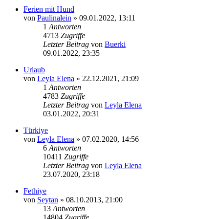
Ferien mit Hund
von
Paulinalein
»
09.01.2022, 13:11
1
Antworten
4713
Zugriffe
Letzter Beitrag
von
Buerki
09.01.2022, 23:35
Urlaub
von
Leyla Elena
»
22.12.2021, 21:09
1
Antworten
4783
Zugriffe
Letzter Beitrag
von
Leyla Elena
03.01.2022, 20:31
Türkiye
von
Leyla Elena
»
07.02.2020, 14:56
6
Antworten
10411
Zugriffe
Letzter Beitrag
von
Leyla Elena
23.07.2020, 23:18
Fethiye
von
Seytan
»
08.10.2013, 21:00
13
Antworten
14804
Zugriffe