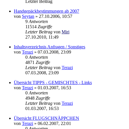
Letzter Beitrag
Handgepäckbestimmungen ab 2007
von
Seytan
»
27.10.2006, 10:57
9
Antworten
11514
Zugriffe
Letzter Beitrag
von
Miri
27.10.2010, 11:49
Inhaltsverzeichnis Anfragen / Sonstiges
von
Terazi
»
07.03.2008, 23:09
0
Antworten
4871
Zugriffe
Letzter Beitrag
von
Terazi
07.03.2008, 23:09
Übersicht TIPPS - GEMISCHTES - Links
von
Terazi
»
01.03.2007, 16:53
0
Antworten
4948
Zugriffe
Letzter Beitrag
von
Terazi
01.03.2007, 16:53
Übersicht FLUGSCHNÄPPCHEN
von
Terazi
»
06.02.2007, 22:01
0
Antworten