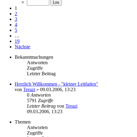
1
2
3
4
5
…
19
Nächste
Bekanntmachungen
Antworten
Zugriffe
Letzter Beitrag
Herzlich Willkommen - "kleiner Leitfaden"
von
Terazi
»
09.03.2006, 13:23
0
Antworten
5791
Zugriffe
Letzter Beitrag
von
Terazi
09.03.2006, 13:23
Themen
Antworten
Zugriffe