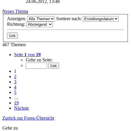
24.06.2012, 13:48
Neues Thema
Anzeigen:
Sortiere nach:
Richtung:
467 Themen
Seite
1
von
19
Gehe zu Seite:
1
2
3
4
5
…
19
Nächste
Zurück zur Foren-Übersicht
Gehe zu