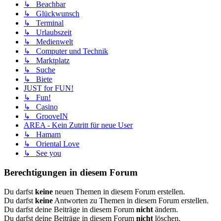
↳ Beachbar
↳ Glückwunsch
↳ Terminal
↳ Urlaubszeit
↳ Medienwelt
↳ Computer und Technik
↳ Marktplatz
↳ Suche
↳ Biete
JUST for FUN!
↳ Fun!
↳ Casino
↳ GrooveIN
AREA - Kein Zutritt für neue User
↳ Hamam
↳ Oriental Love
↳ See you
Berechtigungen in diesem Forum
Du darfst
keine
neuen Themen in diesem Forum erstellen.
Du darfst
keine
Antworten zu Themen in diesem Forum erstellen.
Du darfst deine Beiträge in diesem Forum
nicht
ändern.
Du darfst deine Beiträge in diesem Forum
nicht
löschen.