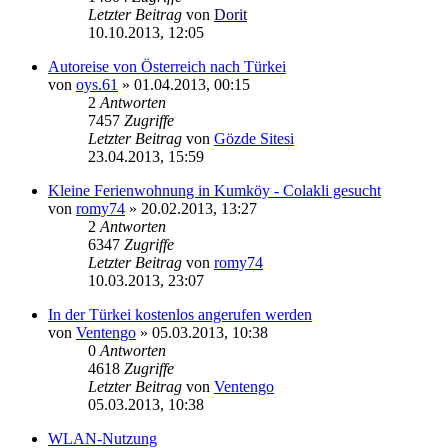
Letzter Beitrag
von
Dorit
10.10.2013, 12:05
Autoreise von Österreich nach Türkei
von
oys.61
»
01.04.2013, 00:15
2
Antworten
7457
Zugriffe
Letzter Beitrag
von
Gözde Sitesi
23.04.2013, 15:59
Kleine Ferienwohnung in Kumköy - Colakli gesucht
von
romy74
»
20.02.2013, 13:27
2
Antworten
6347
Zugriffe
Letzter Beitrag
von
romy74
10.03.2013, 23:07
In der Türkei kostenlos angerufen werden
von
Ventengo
»
05.03.2013, 10:38
0
Antworten
4618
Zugriffe
Letzter Beitrag
von
Ventengo
05.03.2013, 10:38
WLAN-Nutzung