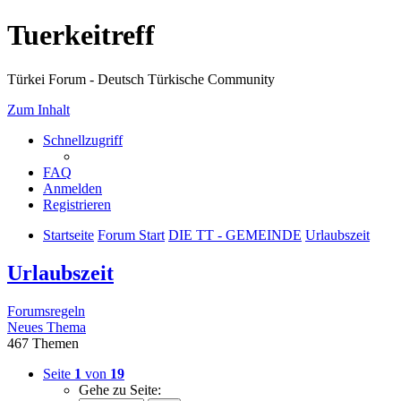
Tuerkeitreff
Türkei Forum - Deutsch Türkische Community
Zum Inhalt
Schnellzugriff
FAQ
Anmelden
Registrieren
Startseite
Forum Start
DIE TT - GEMEINDE
Urlaubszeit
Urlaubszeit
Forumsregeln
Neues Thema
467 Themen
Seite
1
von
19
Gehe zu Seite: