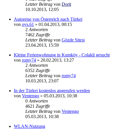
Letzter Beitrag
von
Dorit
10.10.2013, 12:05
Autoreise von Österreich nach Türkei
von
oys.61
»
01.04.2013, 00:15
2
Antworten
7462
Zugriffe
Letzter Beitrag
von
Gözde Sitesi
23.04.2013, 15:59
Kleine Ferienwohnung in Kumköy - Colakli gesucht
von
romy74
»
20.02.2013, 13:27
2
Antworten
6352
Zugriffe
Letzter Beitrag
von
romy74
10.03.2013, 23:07
In der Türkei kostenlos angerufen werden
von
Ventengo
»
05.03.2013, 10:38
0
Antworten
4621
Zugriffe
Letzter Beitrag
von
Ventengo
05.03.2013, 10:38
WLAN-Nutzung