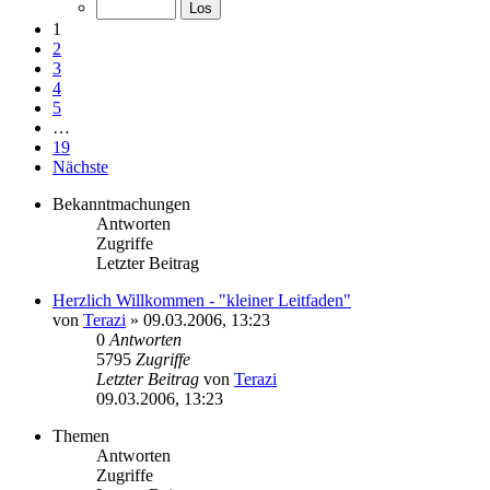
1
2
3
4
5
…
19
Nächste
Bekanntmachungen
Antworten
Zugriffe
Letzter Beitrag
Herzlich Willkommen - "kleiner Leitfaden"
von
Terazi
»
09.03.2006, 13:23
0
Antworten
5795
Zugriffe
Letzter Beitrag
von
Terazi
09.03.2006, 13:23
Themen
Antworten
Zugriffe