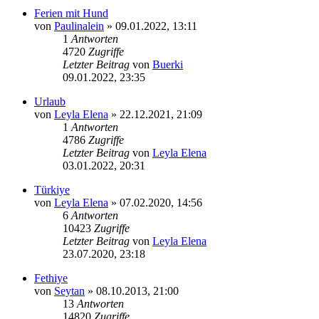
Ferien mit Hund
von
Paulinalein
»
09.01.2022, 13:11
1
Antworten
4720
Zugriffe
Letzter Beitrag
von
Buerki
09.01.2022, 23:35
Urlaub
von
Leyla Elena
»
22.12.2021, 21:09
1
Antworten
4786
Zugriffe
Letzter Beitrag
von
Leyla Elena
03.01.2022, 20:31
Türkiye
von
Leyla Elena
»
07.02.2020, 14:56
6
Antworten
10423
Zugriffe
Letzter Beitrag
von
Leyla Elena
23.07.2020, 23:18
Fethiye
von
Seytan
»
08.10.2013, 21:00
13
Antworten
14820
Zugriffe