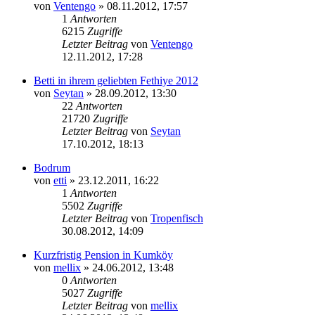
von
Ventengo
»
08.11.2012, 17:57
1
Antworten
6215
Zugriffe
Letzter Beitrag
von
Ventengo
12.11.2012, 17:28
Betti in ihrem geliebten Fethiye 2012
von
Seytan
»
28.09.2012, 13:30
22
Antworten
21720
Zugriffe
Letzter Beitrag
von
Seytan
17.10.2012, 18:13
Bodrum
von
etti
»
23.12.2011, 16:22
1
Antworten
5502
Zugriffe
Letzter Beitrag
von
Tropenfisch
30.08.2012, 14:09
Kurzfristig Pension in Kumköy
von
mellix
»
24.06.2012, 13:48
0
Antworten
5027
Zugriffe
Letzter Beitrag
von
mellix