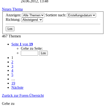
24.06.2012, 13:48
Neues Thema
Anzeigen:
Sortiere nach:
Richtung:
467 Themen
Seite
1
von
19
Gehe zu Seite:
1
2
3
4
5
…
19
Nächste
Zurück zur Foren-Übersicht
Gehe zu