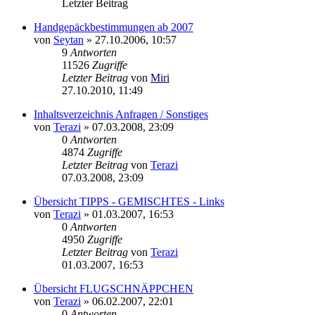
Letzter Beitrag
Handgepäckbestimmungen ab 2007
von
Seytan
»
27.10.2006, 10:57
9
Antworten
11526
Zugriffe
Letzter Beitrag
von
Miri
27.10.2010, 11:49
Inhaltsverzeichnis Anfragen / Sonstiges
von
Terazi
»
07.03.2008, 23:09
0
Antworten
4874
Zugriffe
Letzter Beitrag
von
Terazi
07.03.2008, 23:09
Übersicht TIPPS - GEMISCHTES - Links
von
Terazi
»
01.03.2007, 16:53
0
Antworten
4950
Zugriffe
Letzter Beitrag
von
Terazi
01.03.2007, 16:53
Übersicht FLUGSCHNÄPPCHEN
von
Terazi
»
06.02.2007, 22:01
0
Antworten