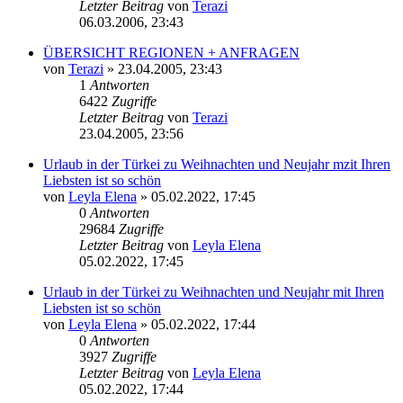
Letzter Beitrag
von
Terazi
06.03.2006, 23:43
ÜBERSICHT REGIONEN + ANFRAGEN
von
Terazi
»
23.04.2005, 23:43
1
Antworten
6422
Zugriffe
Letzter Beitrag
von
Terazi
23.04.2005, 23:56
Urlaub in der Türkei zu Weihnachten und Neujahr mzit Ihren
Liebsten ist so schön
von
Leyla Elena
»
05.02.2022, 17:45
0
Antworten
29684
Zugriffe
Letzter Beitrag
von
Leyla Elena
05.02.2022, 17:45
Urlaub in der Türkei zu Weihnachten und Neujahr mit Ihren
Liebsten ist so schön
von
Leyla Elena
»
05.02.2022, 17:44
0
Antworten
3927
Zugriffe
Letzter Beitrag
von
Leyla Elena
05.02.2022, 17:44