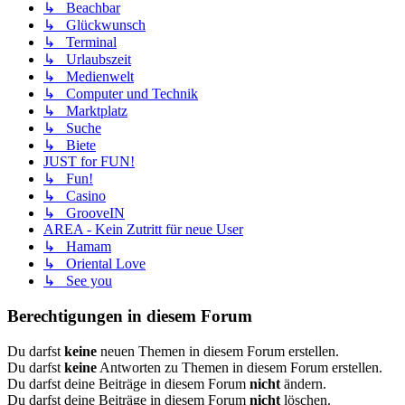
↳ Beachbar
↳ Glückwunsch
↳ Terminal
↳ Urlaubszeit
↳ Medienwelt
↳ Computer und Technik
↳ Marktplatz
↳ Suche
↳ Biete
JUST for FUN!
↳ Fun!
↳ Casino
↳ GrooveIN
AREA - Kein Zutritt für neue User
↳ Hamam
↳ Oriental Love
↳ See you
Berechtigungen in diesem Forum
Du darfst
keine
neuen Themen in diesem Forum erstellen.
Du darfst
keine
Antworten zu Themen in diesem Forum erstellen.
Du darfst deine Beiträge in diesem Forum
nicht
ändern.
Du darfst deine Beiträge in diesem Forum
nicht
löschen.