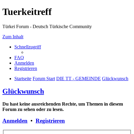
Tuerkeitreff
Türkei Forum - Deutsch Türkische Community
Zum Inhalt
Schnellzugriff
FAQ
Anmelden
Registrieren
Startseite
Forum Start
DIE TT - GEMEINDE
Glückwunsch
Glückwunsch
Du hast keine ausreichenden Rechte, um Themen in diesem
Forum zu sehen oder zu lesen.
Anmelden
•
Registrieren