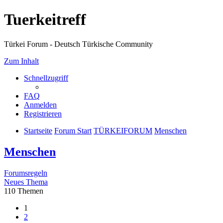
Tuerkeitreff
Türkei Forum - Deutsch Türkische Community
Zum Inhalt
Schnellzugriff
FAQ
Anmelden
Registrieren
Startseite
Forum Start
TÜRKEIFORUM
Menschen
Menschen
Forumsregeln
Neues Thema
110 Themen
1
2