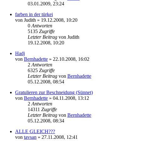
03.01.2009, 23:24
farben in der türkei
von
Judith
»
19.12.2008, 10:20
0
Antworten
5135
Zugriffe
Letzter Beitrag
von
Judith
19.12.2008, 10:20
Hadj
von
Bernhadette
»
22.10.2008, 16:02
2
Antworten
6325
Zugriffe
Letzter Beitrag
von
Bernhadette
05.12.2008, 08:54
Gratulieren zur Beschneidung (Sünnet)
von
Bernhadette
»
04.11.2008, 13:12
2
Antworten
14311
Zugriffe
Letzter Beitrag
von
Bernhadette
05.12.2008, 08:34
ALLE GLEICH???
von
tavsan
»
27.11.2008, 12:41