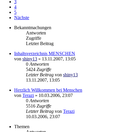
3
4
5
Nächste
Bekanntmachungen
Antworten
Zugriffe
Letzter Beitrag
Inhaltsverzeichnis MENSCHEN
von
shiny13
»
13.11.2007, 13:05
0
Antworten
5424
Zugriffe
Letzter Beitrag
von
shiny13
13.11.2007, 13:05
Herzlich Willkommen bei Menschen
von
Terazi
»
10.03.2006, 23:07
0
Antworten
5516
Zugriffe
Letzter Beitrag
von
Terazi
10.03.2006, 23:07
Themen
Antworten