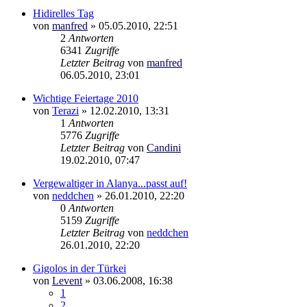
Hidirelles Tag
von
manfred
»
05.05.2010, 22:51
2
Antworten
6341
Zugriffe
Letzter Beitrag
von
manfred
06.05.2010, 23:01
Wichtige Feiertage 2010
von
Terazi
»
12.02.2010, 13:31
1
Antworten
5776
Zugriffe
Letzter Beitrag
von
Candini
19.02.2010, 07:47
Vergewaltiger in Alanya...passt auf!
von
neddchen
»
26.01.2010, 22:20
0
Antworten
5159
Zugriffe
Letzter Beitrag
von
neddchen
26.01.2010, 22:20
Gigolos in der Türkei
von
Levent
»
03.06.2008, 16:38
1
2