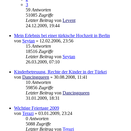
3
59
Antworten
51085
Zugriffe
Letzter Beitrag
von
Levent
24.12.2009, 19:44
Mein Erlebnis bei einer türkische Hochzeit in Berlin
von
Seytan
»
12.02.2006, 23:56
15
Antworten
18516
Zugriffe
Letzter Beitrag
von
Seytan
26.03.2009, 07:10
Kinderbetreuung, Rechte der Kinder in der Türkei
von
Dancingqueen
»
30.08.2008, 11:41
10
Antworten
59856
Zugriffe
Letzter Beitrag
von
Dancingqueen
31.01.2009, 18:31
Wichtige Feiertage 2009
von
Terazi
»
03.01.2009, 23:24
0
Antworten
5088
Zugriffe
Letzter Beitrag
von
Terazi