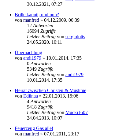
30.12.2021, 07:27
Brille kaputt; und nun?
von
manfred
»
04.12.2009, 00:39
12
Antworten
16094
Zugriffe
Letzter Beitrag
von
sergiolotts
24.05.2020, 10:11
Übernachtung
von
andi1979
»
10.01.2014, 17:35
0
Antworten
5349
Zugriffe
Letzter Beitrag
von
andi1979
10.01.2014, 17:35
Heirat zwischen Christen & Muslime
von
Ediinaa
»
22.01.2013, 15:06
4
Antworten
9418
Zugriffe
Letzter Beitrag
von
Mucki1607
24.04.2013, 10:07
Feuerzeug Gas alle!
von
manfred
»
07.01.2011, 23:17