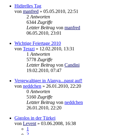
Hidirelles Tag
von
manfred
»
05.05.2010, 22:51
2
Antworten
6344
Zugriffe
Letzter Beitrag
von
manfred
06.05.2010, 23:01
Wichtige Feiertage 2010
von
Terazi
»
12.02.2010, 13:31
1
Antworten
5778
Zugriffe
Letzter Beitrag
von
Candini
19.02.2010, 07:47
Vergewaltiger in Alanya...passt auf!
von
neddchen
»
26.01.2010, 22:20
0
Antworten
5160
Zugriffe
Letzter Beitrag
von
neddchen
26.01.2010, 22:20
Gigolos in der Türkei
von
Levent
»
03.06.2008, 16:38
1
2