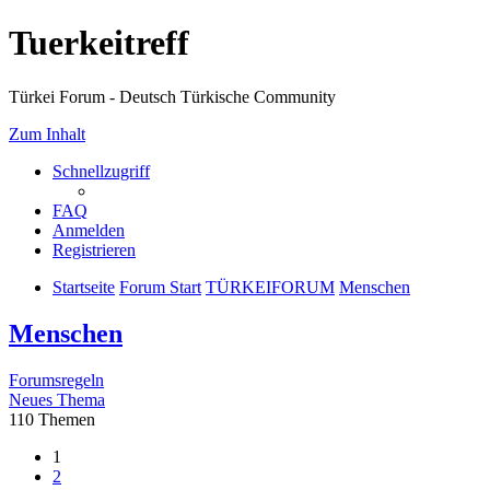
Tuerkeitreff
Türkei Forum - Deutsch Türkische Community
Zum Inhalt
Schnellzugriff
FAQ
Anmelden
Registrieren
Startseite
Forum Start
TÜRKEIFORUM
Menschen
Menschen
Forumsregeln
Neues Thema
110 Themen
1
2