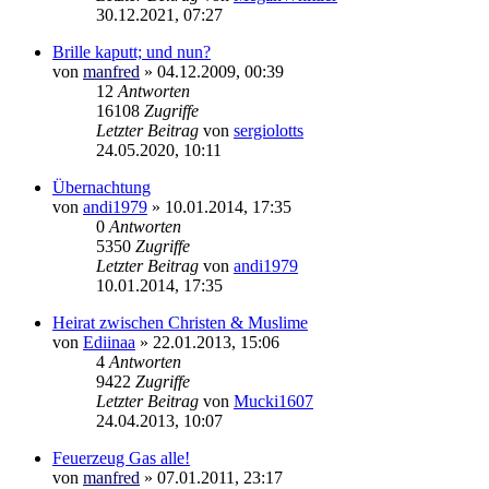
30.12.2021, 07:27
Brille kaputt; und nun?
von
manfred
»
04.12.2009, 00:39
12
Antworten
16108
Zugriffe
Letzter Beitrag
von
sergiolotts
24.05.2020, 10:11
Übernachtung
von
andi1979
»
10.01.2014, 17:35
0
Antworten
5350
Zugriffe
Letzter Beitrag
von
andi1979
10.01.2014, 17:35
Heirat zwischen Christen & Muslime
von
Ediinaa
»
22.01.2013, 15:06
4
Antworten
9422
Zugriffe
Letzter Beitrag
von
Mucki1607
24.04.2013, 10:07
Feuerzeug Gas alle!
von
manfred
»
07.01.2011, 23:17