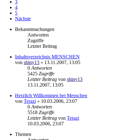
3
4
5
Nächste
Bekanntmachungen
Antworten
Zugriffe
Letzter Beitrag
Inhaltsverzeichnis MENSCHEN
von
shiny13
»
13.11.2007, 13:05
0
Antworten
5425
Zugriffe
Letzter Beitrag
von
shiny13
13.11.2007, 13:05
Herzlich Willkommen bei Menschen
von
Terazi
»
10.03.2006, 23:07
0
Antworten
5518
Zugriffe
Letzter Beitrag
von
Terazi
10.03.2006, 23:07
Themen
Antworten