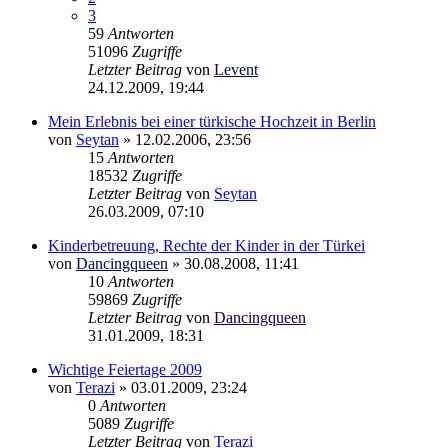
3
59
Antworten
51096
Zugriffe
Letzter Beitrag
von
Levent
24.12.2009, 19:44
Mein Erlebnis bei einer türkische Hochzeit in Berlin
von
Seytan
»
12.02.2006, 23:56
15
Antworten
18532
Zugriffe
Letzter Beitrag
von
Seytan
26.03.2009, 07:10
Kinderbetreuung, Rechte der Kinder in der Türkei
von
Dancingqueen
»
30.08.2008, 11:41
10
Antworten
59869
Zugriffe
Letzter Beitrag
von
Dancingqueen
31.01.2009, 18:31
Wichtige Feiertage 2009
von
Terazi
»
03.01.2009, 23:24
0
Antworten
5089
Zugriffe
Letzter Beitrag
von
Terazi