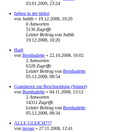
03.01.2009, 23:24
farben in der türkei
von
Judith
»
19.12.2008, 10:20
0
Antworten
5136
Zugriffe
Letzter Beitrag
von
Judith
19.12.2008, 10:20
Hadj
von
Bernhadette
»
22.10.2008, 16:02
2
Antworten
6328
Zugriffe
Letzter Beitrag
von
Bernhadette
05.12.2008, 08:54
Gratulieren zur Beschneidung (Sünnet)
von
Bernhadette
»
04.11.2008, 13:12
2
Antworten
14311
Zugriffe
Letzter Beitrag
von
Bernhadette
05.12.2008, 08:34
ALLE GLEICH???
von
tavsan
»
27.11.2008, 12:41