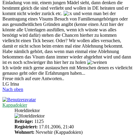
Einladung von mir, einem jungen Mädel sieht, dann denken die
bestimmt gleich die sind verliebt und wollen in DE heiraten und er
kommt nicht wieder zurück etc.
und wenn man bei der
Beantragung eines Visums Besuch von Familienangehörigen oder
aus gesundheitlichen Gründen angibt (kenne einen Arzt hier der
könnte alle Unterlagen ausfüllen, wenn ich wüsste was alles
benötigt wird dafür) stehen die Chancen hierher zu kommen
vielleicht einen Tick besser. Oder? Wir wollen alles versuchen,
damit er nicht schon beim ersten mal eine Ablehnung bekommt.
Habe nämlich gehört, dass wenn man einmal eine Ablehnung
bekommen das Visum dann immer wieder abgelehnt wird und dann
ist es noch schwieriger ihn hier her zu holen
Ich würde mich gerne austauschen mit Menschen denen es vielleicht
genauso geht oder die Erfahrungen haben...
Freue mich auf eure Antworten..
LG Irina
Nach oben
Kappadokier
Hoteldirektor
Beiträge:
1125
Registriert:
17.01.2006, 21:40
Wohnort:
Nevsehir (Kappadokien)