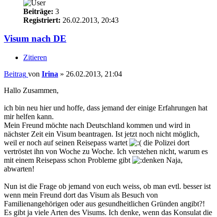
Beiträge:
3
Registriert:
26.02.2013, 20:43
Visum nach DE
Zitieren
Beitrag
von
Irina
»
26.02.2013, 21:04
Hallo Zusammen,
ich bin neu hier und hoffe, dass jemand der einige Erfahrungen hat
mir helfen kann.
Mein Freund möchte nach Deutschland kommen und wird in
nächster Zeit ein Visum beantragen. Ist jetzt noch nicht möglich,
weil er noch auf seinen Reisepass wartet
die Polizei dort
vertröstet ihn von Woche zu Woche. Ich verstehen nicht, warum es
mit einem Reisepass schon Probleme gibt
Naja,
abwarten!
Nun ist die Frage ob jemand von euch weiss, ob man evtl. besser ist
wenn mein Freund dort das Visum als Besuch von
Familienangehörigen oder aus gesundheitlichen Gründen angibt?!
Es gibt ja viele Arten des Visums. Ich denke, wenn das Konsulat die