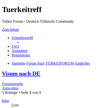
Tuerkeitreff
Türkei Forum - Deutsch Türkische Community
Zum Inhalt
Schnellzugriff
FAQ
Anmelden
Registrieren
Startseite
Forum Start
TÜRKEIFORUM
Amtliches
Visum nach DE
Forumsregeln
Antworten
5 Beiträge • Seite
1
von
1
Irina
User