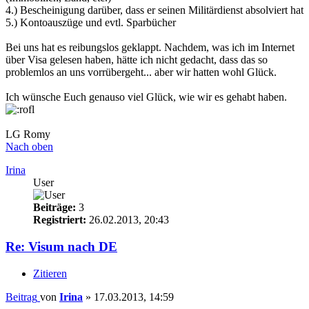
4.) Bescheinigung darüber, dass er seinen Militärdienst absolviert hat
5.) Kontoauszüge und evtl. Sparbücher
Bei uns hat es reibungslos geklappt. Nachdem, was ich im Internet
über Visa gelesen haben, hätte ich nicht gedacht, dass das so
problemlos an uns vorrübergeht... aber wir hatten wohl Glück.
Ich wünsche Euch genauso viel Glück, wie wir es gehabt haben.
LG Romy
Nach oben
Irina
User
Beiträge:
3
Registriert:
26.02.2013, 20:43
Re: Visum nach DE
Zitieren
Beitrag
von
Irina
»
17.03.2013, 14:59