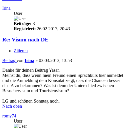
Irina
User
Beiträge:
3
Registriert:
26.02.2013, 20:43
Re: Visum nach DE
Zitieren
Beitrag
von
Irina
»
03.03.2013, 13:53
Danke für deinen Beitrag Yasar.
Meinst du, dass wenn mein Freund einen Sprachkurs hier anmeldet
und die Anmeldung dem Konsulat zeigt, dass die Chancen besser
ein JA zu bekommen? Was ist denn der Unterschied zwischen
Besuchervisum und Touristenvisum?
LG und schönen Sonntag noch.
Nach oben
romy74
User