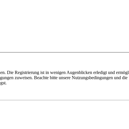
n. Die Registrierung ist in wenigen Augenblicken erledigt und ermögli
tigungen zuweisen. Beachte bitte unsere Nutzungsbedingungen und die v
gst.