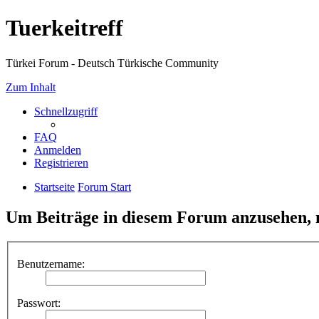
Tuerkeitreff
Türkei Forum - Deutsch Türkische Community
Zum Inhalt
Schnellzugriff
FAQ
Anmelden
Registrieren
Startseite
Forum Start
Um Beiträge in diesem Forum anzusehen, m
Benutzername:
Passwort: