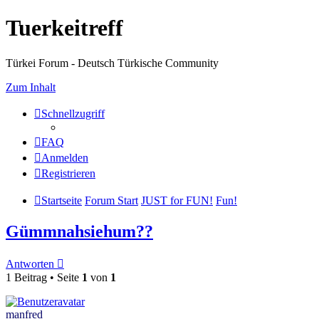
Tuerkeitreff
Türkei Forum - Deutsch Türkische Community
Zum Inhalt
Schnellzugriff
FAQ
Anmelden
Registrieren
Startseite
Forum Start
JUST for FUN!
Fun!
Gümmnahsiehum??
Antworten
1 Beitrag • Seite
1
von
1
manfred