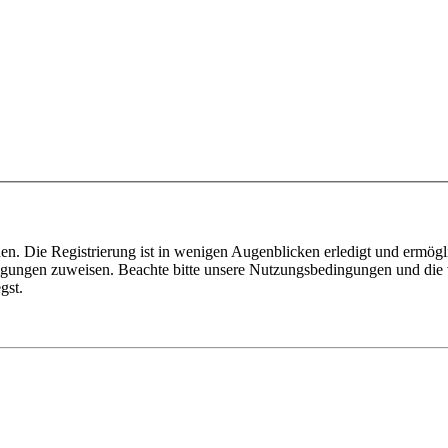
n. Die Registrierung ist in wenigen Augenblicken erledigt und ermögli
tigungen zuweisen. Beachte bitte unsere Nutzungsbedingungen und die v
gst.