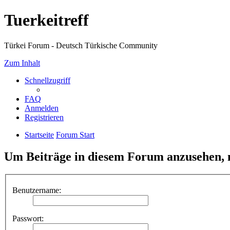
Tuerkeitreff
Türkei Forum - Deutsch Türkische Community
Zum Inhalt
Schnellzugriff
FAQ
Anmelden
Registrieren
Startseite
Forum Start
Um Beiträge in diesem Forum anzusehen, m
Benutzername:
Passwort: