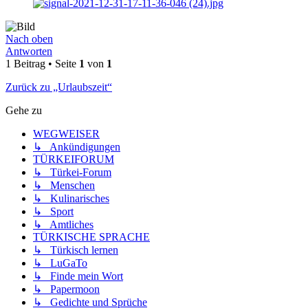
Nach oben
Antworten
1 Beitrag • Seite
1
von
1
Zurück zu „Urlaubszeit“
Gehe zu
WEGWEISER
↳ Ankündigungen
TÜRKEIFORUM
↳ Türkei-Forum
↳ Menschen
↳ Kulinarisches
↳ Sport
↳ Amtliches
TÜRKISCHE SPRACHE
↳ Türkisch lernen
↳ LuGaTo
↳ Finde mein Wort
↳ Papermoon
↳ Gedichte und Sprüche