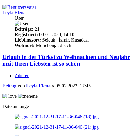
Leyla Elena
User
Beiträge:
21
Registriert:
09.01.2020, 14:10
Lieblingsort:
Selçuk , İzmir, Kuşadası
Wohnort:
Mönchengladbach
Urlaub in der Türkei zu Weihnachten und Neujahr
mzit Ihren Liebsten ist so schön
Zitieren
Beitrag
von
Leyla Elena
»
05.02.2022, 17:45
Dateianhänge