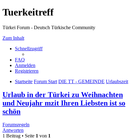
Tuerkeitreff
Türkei Forum - Deutsch Türkische Community
Zum Inhalt
Schnellzugriff
FAQ
Anmelden
Registrieren
Startseite
Forum Start
DIE TT - GEMEINDE
Urlaubszeit
Urlaub in der Türkei zu Weihnachten
und Neujahr mzit Ihren Liebsten ist so
schön
Forumsregeln
Antworten
1 Beitrag • Seite
1
von
1