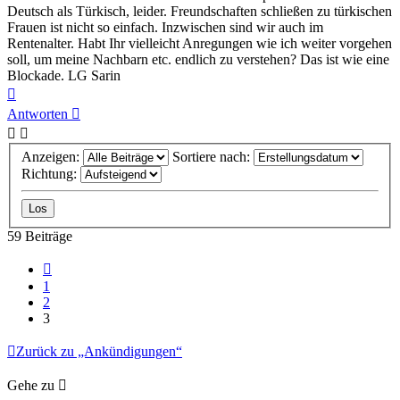
Deutsch als Türkisch, leider. Freundschaften schließen zu türkischen
Frauen ist nicht so einfach. Inzwischen sind wir auch im
Rentenalter. Habt Ihr vielleicht Anregungen wie ich weiter vorgehen
soll, um meine Nachbarn etc. endlich zu verstehen? Das ist wie eine
Blockade. LG Sarin
Nach
oben
Antworten
Anzeigen:
Sortiere nach:
Richtung:
59 Beiträge
Vorherige
1
2
3
Zurück zu „Ankündigungen“
Gehe zu