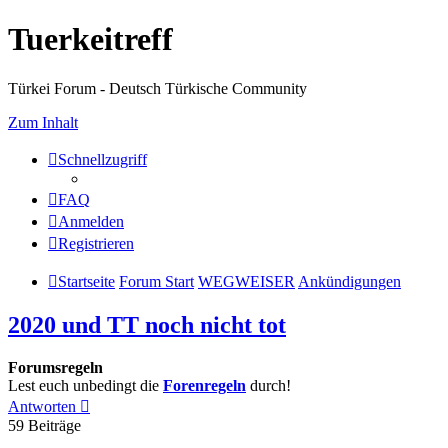
Tuerkeitreff
Türkei Forum - Deutsch Türkische Community
Zum Inhalt
Schnellzugriff
FAQ
Anmelden
Registrieren
Startseite
Forum Start
WEGWEISER
Ankündigungen
2020 und TT noch nicht tot
Forumsregeln
Lest euch unbedingt die
Forenregeln
durch!
Antworten
59 Beiträge