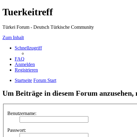
Tuerkeitreff
Türkei Forum - Deutsch Türkische Community
Zum Inhalt
Schnellzugriff
FAQ
Anmelden
Registrieren
Startseite
Forum Start
Um Beiträge in diesem Forum anzusehen, m
Benutzername:
Passwort: