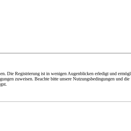
n. Die Registrierung ist in wenigen Augenblicken erledigt und ermögli
tigungen zuweisen. Beachte bitte unsere Nutzungsbedingungen und die v
gst.