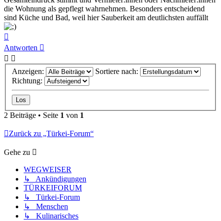
die Wohnung als gepflegt wahrnehmen. Besonders entscheidend
sind Küche und Bad, weil hier Sauberkeit am deutlichsten auffällt
Nach
oben
Antworten
Anzeigen:
Sortiere nach:
Richtung:
2 Beiträge • Seite
1
von
1
Zurück zu „Türkei-Forum“
Gehe zu
WEGWEISER
↳ Ankündigungen
TÜRKEIFORUM
↳ Türkei-Forum
↳ Menschen
↳ Kulinarisches