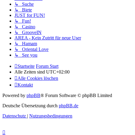
↳ Suche
↳ Biete
JUST for FUN!
↳ Fun!
↳ Casino
↳ GrooveIN
AREA - Kein Zutritt für neue User
↳ Hamam
↳ Oriental Love
↳ See you
Startseite
Forum Start
Alle Zeiten sind
UTC+02:00
Alle Cookies löschen
Kontakt
Powered by
phpBB
® Forum Software © phpBB Limited
Deutsche Übersetzung durch
phpBB.de
Datenschutz
|
Nutzungsbedingungen