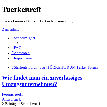
Tuerkeitreff
Türkei Forum - Deutsch Türkische Community
Zum Inhalt
Schnellzugriff
FAQ
Anmelden
Registrieren
Startseite
Forum Start
TÜRKEIFORUM
Türkei-Forum
Wie findet man ein zuverlässiges
Umzugsunternehmen?
Forumsregeln
Antworten
2 Beiträge • Seite
1
von
1