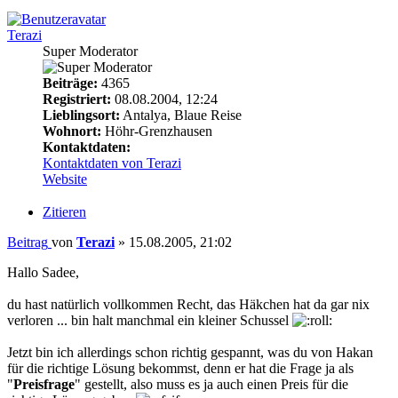
Terazi
Super Moderator
Beiträge:
4365
Registriert:
08.08.2004, 12:24
Lieblingsort:
Antalya, Blaue Reise
Wohnort:
Höhr-Grenzhausen
Kontaktdaten:
Kontaktdaten von Terazi
Website
Zitieren
Beitrag
von
Terazi
»
15.08.2005, 21:02
Hallo Sadee,
du hast natürlich vollkommen Recht, das Häkchen hat da gar nix
verloren ... bin halt manchmal ein kleiner Schussel
Jetzt bin ich allerdings schon richtig gespannt, was du von Hakan
für die richtige Lösung bekommst, denn er hat die Frage ja als
"
Preisfrage
" gestellt, also muss es ja auch einen Preis für die