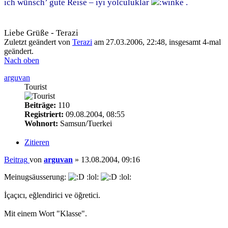
ich wünsch’ gute Reise – iyi yolculuklar
.
Liebe Grüße - Terazi
Zuletzt geändert von
Terazi
am 27.03.2006, 22:48, insgesamt 4-mal
geändert.
Nach oben
arguvan
Tourist
Beiträge:
110
Registriert:
09.08.2004, 08:55
Wohnort:
Samsun/Tuerkei
Zitieren
Beitrag
von
arguvan
»
13.08.2004, 09:16
Meinugsäusserung:
:lol:
:lol:
İçaçıcı, eğlendirici ve öğretici.
Mit einem Wort "Klasse".