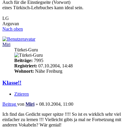
Auch für die Einstiegseite (Vorwort)
eines Türkisch-Lehrbuches kann ideal sein.
LG
Arguvan
Nach oben
Miri
Türkei-Guru
Beiträge:
7995
Registriert:
07.10.2004, 14:48
Wohnort:
Nähe Freiburg
Klasse!!
Zitieren
Beitrag
von
Miri
»
08.10.2004, 11:00
Ich find das Gedicht super spitze !!!! So ist es wirklich sehr viel
einfacher zu lernen !!! Vielleicht gibts ja mal ne Fortsetzung mit
anderen Vokabeln? Wär genial!