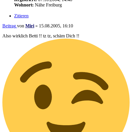
Wohnort:
Nähe Freiburg
Zitieren
Beitrag
von
Miri
»
15.08.2005, 16:10
Also wirklich Betti !! tz tz, schäm Dich !!