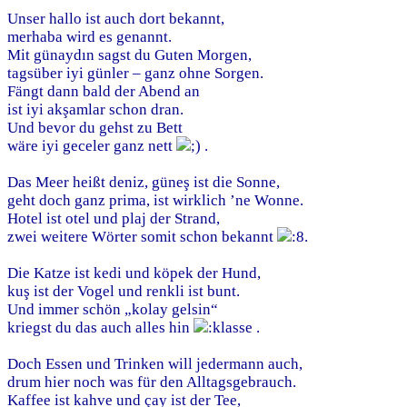
Unser hallo ist auch dort bekannt,
merhaba wird es genannt.
Mit günaydın sagst du Guten Morgen,
tagsüber iyi günler – ganz ohne Sorgen.
Fängt dann bald der Abend an
ist iyi akşamlar schon dran.
Und bevor du gehst zu Bett
wäre iyi geceler ganz nett
.
Das Meer heißt deniz, güneş ist die Sonne,
geht doch ganz prima, ist wirklich ’ne Wonne.
Hotel ist otel und plaj der Strand,
zwei weitere Wörter somit schon bekannt
.
Die Katze ist kedi und köpek der Hund,
kuş ist der Vogel und renkli ist bunt.
Und immer schön „kolay gelsin“
kriegst du das auch alles hin
.
Doch Essen und Trinken will jedermann auch,
drum hier noch was für den Alltagsgebrauch.
Kaffee ist kahve und çay ist der Tee,