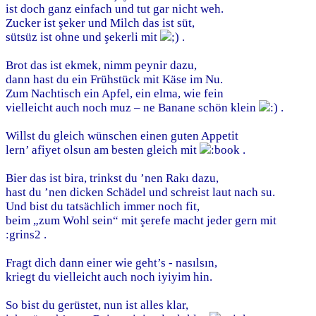
ist doch ganz einfach und tut gar nicht weh.
Zucker ist şeker und Milch das ist süt,
sütsüz ist ohne und şekerli mit
.
Brot das ist ekmek, nimm peynir dazu,
dann hast du ein Frühstück mit Käse im Nu.
Zum Nachtisch ein Apfel, ein elma, wie fein
vielleicht auch noch muz – ne Banane schön klein
.
Willst du gleich wünschen einen guten Appetit
lern’ afiyet olsun am besten gleich mit
.
Bier das ist bira, trinkst du ’nen Rakı dazu,
hast du ’nen dicken Schädel und schreist laut nach su.
Und bist du tatsächlich immer noch fit,
beim „zum Wohl sein“ mit şerefe macht jeder gern mit
:grins2 .
Fragt dich dann einer wie geht’s - nasılsın,
kriegt du vielleicht auch noch iyiyim hin.
So bist du gerüstet, nun ist alles klar,