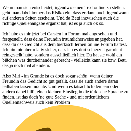
Wenn man sich entscheidet, irgendwo einen Text online zu stellen,
geht man dabei immer das Risiko ein, dass er dann auch irgendwann
auf anderen Seiten erscheint. Und da Betti inzwischen auch die
richtige Quellenangabe ergänzt hat, ist es ja auch ok so.
Ich habe es mir jetzt bei Carsten im Forum mal angesehen und
festgestellt, dass deine Freundin irrtümlicherweise angegeben hat,
dass du das Gedicht aus dem tuerkisch-lernen-online-Forum hättest.
Ich bin mir aber relativ sicher, dass ich es dort seinerzeit gar nicht
reingestellt hatte, sondern ausschließlich hier. Da hat sie wohl ein
bißchen was durcheinander gebracht - vielleicht kann sie bzw. Betti
das ja noch mal abändern.
Also Miri - im Grunde ist es doch sogar schön, wenn deiner
Freundin das Gedicht so gut gefällt, dass sie auch andere daran
teilhaben lassen möchte. Und wenn es tatsächlich dem ein oder
andern dabei hilft, einen kleinen Einstieg in die türkische Sprache zu
finden, ist das doch 'ne gute Sache - und mit ordentlichem
Quellennachweis auch kein Problem