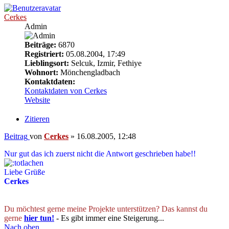
Cerkes
Admin
Beiträge:
6870
Registriert:
05.08.2004, 17:49
Lieblingsort:
Selcuk, Izmir, Fethiye
Wohnort:
Mönchengladbach
Kontaktdaten:
Kontaktdaten von Cerkes
Website
Zitieren
Beitrag
von
Cerkes
»
16.08.2005, 12:48
Nur gut das ich zuerst nicht die Antwort geschrieben habe!!
Liebe Grüße
Cerkes
Du möchtest gerne meine Projekte unterstützen? Das kannst du
gerne
hier tun!
- Es gibt immer eine Steigerung...
Nach oben