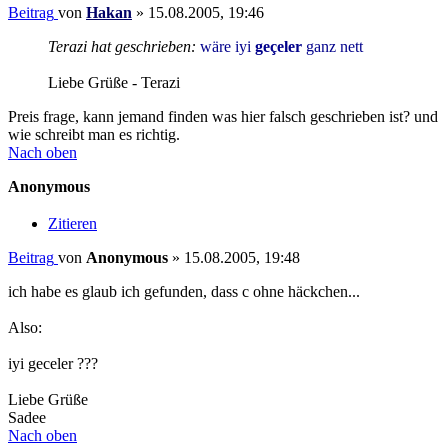
Beitrag
von
Hakan
»
15.08.2005, 19:46
Terazi hat geschrieben:
wäre iyi
geçeler
ganz nett
Liebe Grüße - Terazi
Preis frage, kann jemand finden was hier falsch geschrieben ist? und
wie schreibt man es richtig.
Nach oben
Anonymous
Zitieren
Beitrag
von
Anonymous
»
15.08.2005, 19:48
ich habe es glaub ich gefunden, dass c ohne häckchen...
Also:
iyi geceler ???
Liebe Grüße
Sadee
Nach oben