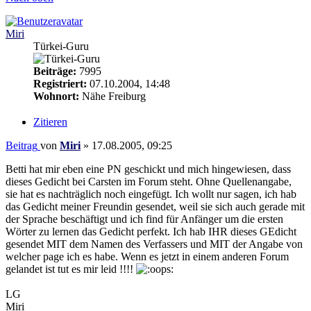
Miri
Türkei-Guru
Beiträge:
7995
Registriert:
07.10.2004, 14:48
Wohnort:
Nähe Freiburg
Zitieren
Beitrag
von
Miri
»
17.08.2005, 09:25
Betti hat mir eben eine PN geschickt und mich hingewiesen, dass
dieses Gedicht bei Carsten im Forum steht. Ohne Quellenangabe,
sie hat es nachträglich noch eingefügt. Ich wollt nur sagen, ich hab
das Gedicht meiner Freundin gesendet, weil sie sich auch gerade mit
der Sprache beschäftigt und ich find für Anfänger um die ersten
Wörter zu lernen das Gedicht perfekt. Ich hab IHR dieses GEdicht
gesendet MIT dem Namen des Verfassers und MIT der Angabe von
welcher page ich es habe. Wenn es jetzt in einem anderen Forum
gelandet ist tut es mir leid !!!!
:
LG
Miri