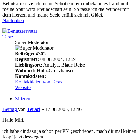
Behutsam setze ich meine Schritte in ein unbekanntes Land und
meine Spur wird Freundschaft sein. So fasse ich die Wunder mit
dem Herzen und meine Seele erfüllt sich mit Glück
Nach oben
Terazi
Super Moderator
Beiträge:
4365
Registriert:
08.08.2004, 12:24
Lieblingsort:
Antalya, Blaue Reise
Wohnort:
Höhr-Grenzhausen
Kontaktdaten:
Kontaktdaten von Terazi
Website
Zitieren
Beitrag
von
Terazi
»
17.08.2005, 12:46
Hallo Miri,
ich habe dir dazu ja schon per PN geschrieben, mach dir mal keinen
Kopf jetzt deswegen.