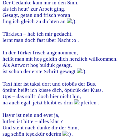
Der Gedanke kam mir in den Sinn,
als ich heut’ zur Arbeit ging.
Gesagt, getan und frisch voran
fing ich gleich zu dichten an
.
Türkisch – hab ich mir gedacht,
lernt man doch fast über Nacht :o .
In der Türkei frisch angenommen,
heißt man mit hoş geldin dich herzlich willkommen.
Als Antwort hoş bulduk gesagt,
ist schon der erste Schritt gewagt
.
Taxi hier ist taksi dort und otobüs der Bus,
öptüm heißt ich küsse dich, öpücük der Kuss.
Ups – das sollt’ doch hier nicht hin,
na auch egal, jetzt bleibt es drin
.
Hayır ist nein und evet ja,
lütfen ist bitte – alles klar ?
Und steht nach danke dir der Sinn,
sag schön teşekkür ederim
.