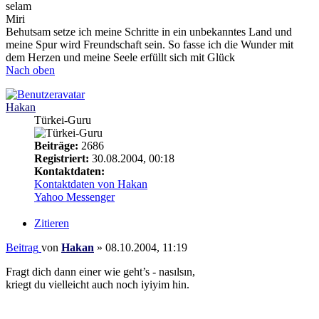
selam
Miri
Behutsam setze ich meine Schritte in ein unbekanntes Land und
meine Spur wird Freundschaft sein. So fasse ich die Wunder mit
dem Herzen und meine Seele erfüllt sich mit Glück
Nach oben
Hakan
Türkei-Guru
Beiträge:
2686
Registriert:
30.08.2004, 00:18
Kontaktdaten:
Kontaktdaten von Hakan
Yahoo Messenger
Zitieren
Beitrag
von
Hakan
»
08.10.2004, 11:19
Fragt dich dann einer wie geht’s - nasılsın,
kriegt du vielleicht auch noch iyiyim hin.