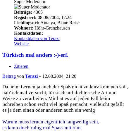
Super Moderator
Beiträge:
4365
Registriert:
08.08.2004, 12:24
Lieblingsort:
Antalya, Blaue Reise
Wohnort:
Höhr-Grenzhausen
Kontaktdaten:
Kontaktdaten von Terazi
Website
Türkisch mal anders :-)-erf.
Zitieren
Beitrag
von
Terazi
»
12.08.2004, 21:20
Da beim Lernen ja auch der Spaß nicht zu kurz kommen soll,
hab' ich mal versucht, türkisch auf dichterische Art und
Weise zu verarbeiten. Mir hat es auf jeden Fall beim
Schreiben schon recht viel Spaß gemacht, vielleicht gefällt
es ja dem einen oder anderen auch ein wenig
Warum muss lernen eigentlich langweilig sein,
es kann doch ruhig mal Spass mit rein.