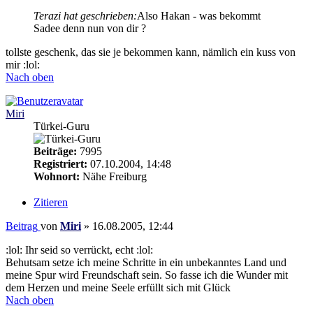
Terazi hat geschrieben:
Also Hakan - was bekommt
Sadee denn nun von dir ?
tollste geschenk, das sie je bekommen kann, nämlich ein kuss von
mir :lol:
Nach oben
Miri
Türkei-Guru
Beiträge:
7995
Registriert:
07.10.2004, 14:48
Wohnort:
Nähe Freiburg
Zitieren
Beitrag
von
Miri
»
16.08.2005, 12:44
:lol: Ihr seid so verrückt, echt :lol:
Behutsam setze ich meine Schritte in ein unbekanntes Land und
meine Spur wird Freundschaft sein. So fasse ich die Wunder mit
dem Herzen und meine Seele erfüllt sich mit Glück
Nach oben