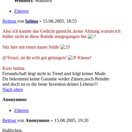
Wohnort:
Waldbröl
Zitieren
Beitrag
von
fatima
»
15.08.2005, 18:55
Also ich kannte das Gedicht garnicht..keine Ahnung warum ich
früher nicht in diese Rubrik reingegangen bin
Sitz hier mit einen dauer Smile
@Terazi..ist dir echt gut gelungen!
Klasse!
Kuss fatima
Freundschaft liegt nicht in Trend und folgt keiner Mode.
Du bekommst keine Garantie weder Zinsen,noch Rendite
und doch ist es die beste Investion deines Lebens!!!
Nach oben
Anonymous
Zitieren
Beitrag
von
Anonymous
»
15.08.2005, 19:20
Hallöchen,