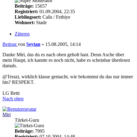
Beiträge:
15657
Registriert:
01.09.2004, 22:35
Lieblingsort:
Calis / Fethiye
Wohnort:
Stade
Zitieren
Beitrag
von
Seytan
»
15.08.2005, 14:14
Danke Miri, das du es nach oben geholt hast. Denn Asche über
mein Haupt, ich kannte es noch nicht, habe es scheinbar überlesen
damals.
@Terazi, wirklich klasse gemacht, wie bekommst du das nur immer
hin? RESPEKT.
LG Betti
Nach oben
Miri
Türkei-Guru
Beiträge:
7995
Registriert:
07.10.2004, 14:48