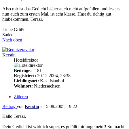
Also mir ist das Gedicht bisher auch nicht aufgefallen und lese es
nun auch zum ersten Mal, ist echt klasse. Hast du richtig gut
hinbekommen, Terazi.
Liebe Grüße
Sadee
Nach oben
Kerstin
Hoteldirektor
Beiträge:
1181
Registriert:
20.12.2004, 23:38
Lieblingsort:
Kas. Istanbul
Wohnort:
Niedersachsen
Zitieren
Beitrag
von
Kerstin
»
15.08.2005, 19:22
Hallo Terazi,
Dein Gedicht ist wirklich super, es gefällt mir ungemein!! So macht