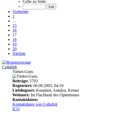
Gehe zu Seite:
Vorherige
1
…
15
16
17
18
19
20
Nächste
Collafish
Türkei-Guru
Beiträge:
5793
Registriert:
06.09.2005, 04:10
Lieblingsort:
Kusadasi, Antalya, Kemer
Wohnort:
Im Flachland des Optimismus
Kontaktdaten:
Kontaktdaten von Collafish
ICQ