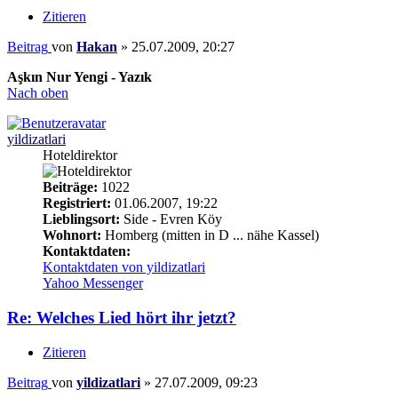
Zitieren
Beitrag
von
Hakan
»
25.07.2009, 20:27
Aşkın Nur Yengi - Yazık
Nach oben
yildizatlari
Hoteldirektor
Beiträge:
1022
Registriert:
01.06.2007, 19:22
Lieblingsort:
Side - Evren Köy
Wohnort:
Homberg (mitten in D ... nähe Kassel)
Kontaktdaten:
Kontaktdaten von yildizatlari
Yahoo Messenger
Re: Welches Lied hört ihr jetzt?
Zitieren
Beitrag
von
yildizatlari
»
27.07.2009, 09:23