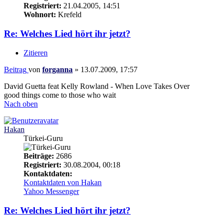
Registriert:
21.04.2005, 14:51
Wohnort:
Krefeld
Re: Welches Lied hört ihr jetzt?
Zitieren
Beitrag
von
forganna
»
13.07.2009, 17:57
David Guetta feat Kelly Rowland - When Love Takes Over
good things come to those who wait
Nach oben
Hakan
Türkei-Guru
Beiträge:
2686
Registriert:
30.08.2004, 00:18
Kontaktdaten:
Kontaktdaten von Hakan
Yahoo Messenger
Re: Welches Lied hört ihr jetzt?