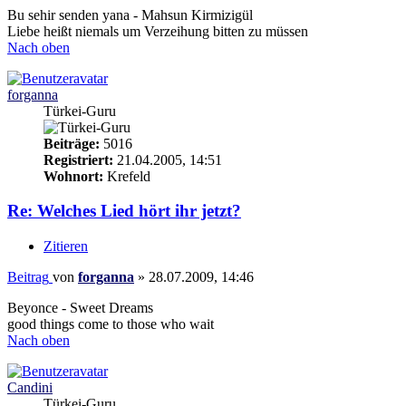
Bu sehir senden yana - Mahsun Kirmizigül
Liebe heißt niemals um Verzeihung bitten zu müssen
Nach oben
forganna
Türkei-Guru
Beiträge:
5016
Registriert:
21.04.2005, 14:51
Wohnort:
Krefeld
Re: Welches Lied hört ihr jetzt?
Zitieren
Beitrag
von
forganna
»
28.07.2009, 14:46
Beyonce - Sweet Dreams
good things come to those who wait
Nach oben
Candini
Türkei-Guru