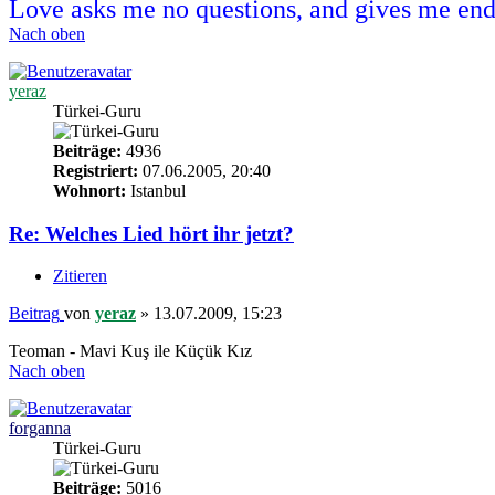
Love asks me no questions, and gives me end
Nach oben
yeraz
Türkei-Guru
Beiträge:
4936
Registriert:
07.06.2005, 20:40
Wohnort:
Istanbul
Re: Welches Lied hört ihr jetzt?
Zitieren
Beitrag
von
yeraz
»
13.07.2009, 15:23
Teoman - Mavi Kuş ile Küçük Kız
Nach oben
forganna
Türkei-Guru
Beiträge:
5016