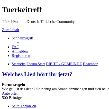
Tuerkeitreff
Türkei Forum - Deutsch Türkische Community
Zum Inhalt
Schnellzugriff
FAQ
Anmelden
Registrieren
Startseite
Forum Start
DIE TT - GEMEINDE
Beachbar
Welches Lied hört ihr jetzt?
Forumsregeln
Wie geil ist das denn? So richtig am Strand abzuhängen und sich bei
Antworten
500 Beiträge
Seite
17
von
20