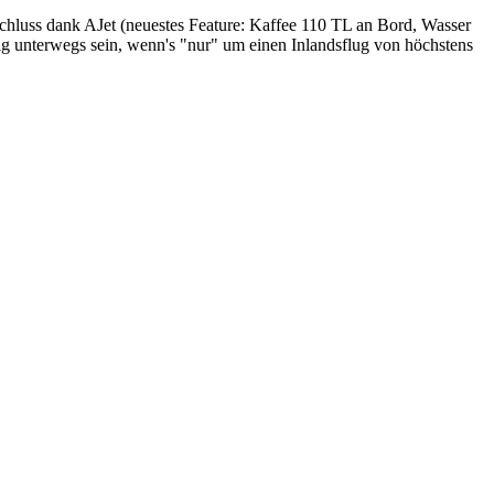
chluss dank AJet (neuestes Feature: Kaffee 110 TL an Bord, Wasser
ewig unterwegs sein, wenn's "nur" um einen Inlandsflug von höchstens