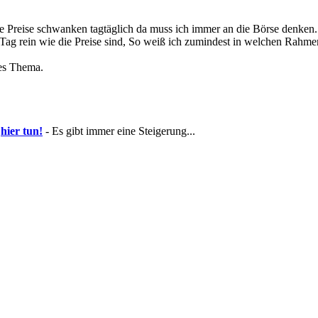
e Preise schwanken tagtäglich da muss ich immer an die Börse denken. 
n Tag rein wie die Preise sind, So weiß ich zumindest in welchen Rahme
res Thema.
e
hier tun!
- Es gibt immer eine Steigerung...