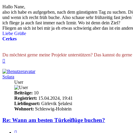
Hallo Nane,
also ich habe es aufgegeben, nach dem günstigsten Tag zu suchen. Di
und wenn ich recht früh buche. Also schaue sehr frühzeitig fast jede
ich fliege ja auch fast immer nach Izmir. Wo ist denn dein Ziel?
Fliegen an sich ist bei mir ja eh etwas schwierig aber das ist ein ande
Liebe Grüße
Cerkes
Du möchtest gerne meine Projekte unterstützen? Das kannst du gern
Nach
oben
Solara
User
Beiträge:
10
Registriert:
15.04.2024, 19:41
Lieblingsort:
Girlevik Şelalesi
Wohnort:
Schleswig-Holstein
Re: Wann am besten Türkeiflüge buchen?
Zitieren