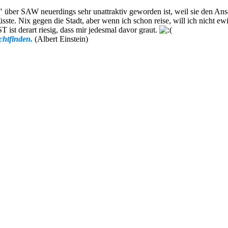
 über SAW neuerdings sehr unattraktiv geworden ist, weil sie den Ans
üsste. Nix gegen die Stadt, aber wenn ich schon reise, will ich nicht 
 ist derart riesig, dass mir jedesmal davor graut.
chtfinden.
(Albert Einstein)