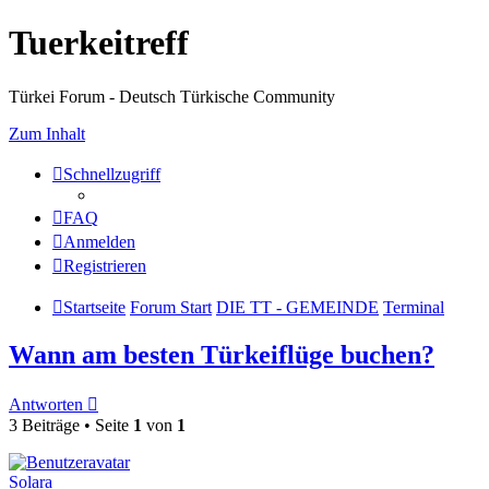
Tuerkeitreff
Türkei Forum - Deutsch Türkische Community
Zum Inhalt
Schnellzugriff
FAQ
Anmelden
Registrieren
Startseite
Forum Start
DIE TT - GEMEINDE
Terminal
Wann am besten Türkeiflüge buchen?
Antworten
3 Beiträge • Seite
1
von
1
Solara