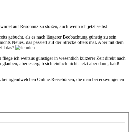
wartet auf Resonanz zu stoßen, auch wenn ich jetzt selbst
eits gebucht, als es nach längerer Beobachtung günstig zu sein
chts Neues, das passiert auf der Strecke öfters mal. Aber mit dem
ill das?
fliege ich weitaus günstiger in wesentlich kürzerer Zeit direkt nach
glauben, aber es ergab sich einfach nicht. Jetzt aber dann, bald!
 als bei irgendwelchen Online-Reisebörsen, die man bei erzwungenen