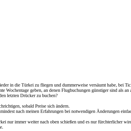
 wieder in die Türkei zu fliegen und dummerweise versäumt habe, bei T
te Wochentage geben, an denen Flugbuchungen günstiger sind als an an
 den letzten Drücker zu buchen?
hrichtigen, sobald Preise sich ändern.
 zumindest nach meinen Erfahrungen bei notwendigen Änderungen einfac
ei nur immer weiter nach oben schießen und es nur fürchterlicher wird
e.